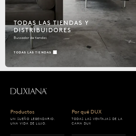
TODAS LAS TIENDAS Y
DISTRIBUIDORES
Buscador de tiendas
TODAS LAS TIENDAS
Volver a la página de inicio
Productos
Por qué DUX
UN SUEÑO LEGENDARIO.
TODAS LAS VENTAJAS DE LA
UNA VIDA DE LUJO.
CAMA DUX