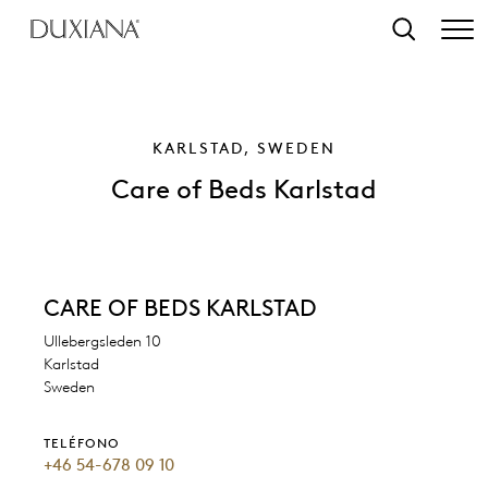
ntenido principal
Búsqueda
KARLSTAD, SWEDEN
Care of Beds Karlstad
CARE OF BEDS KARLSTAD
Ullebergsleden 10
Karlstad
Sweden
TELÉFONO
+46 54-678 09 10