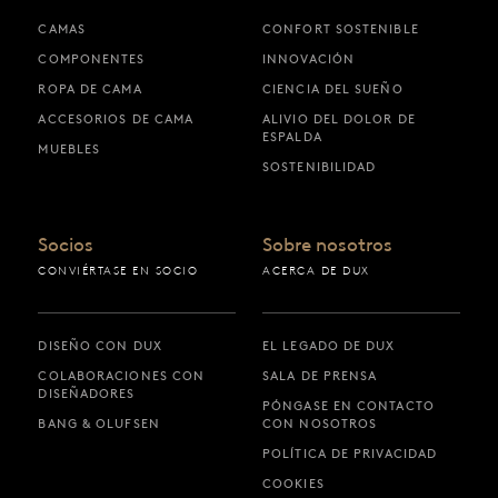
CAMAS
CONFORT SOSTENIBLE
COMPONENTES
INNOVACIÓN
ROPA DE CAMA
CIENCIA DEL SUEÑO
ACCESORIOS DE CAMA
ALIVIO DEL DOLOR DE
ESPALDA
MUEBLES
SOSTENIBILIDAD
Socios
Sobre nosotros
CONVIÉRTASE EN SOCIO
ACERCA DE DUX
DISEÑO CON DUX
EL LEGADO DE DUX
COLABORACIONES CON
SALA DE PRENSA
DISEÑADORES
PÓNGASE EN CONTACTO
BANG & OLUFSEN
CON NOSOTROS
POLÍTICA DE PRIVACIDAD
COOKIES