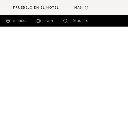
PRUÉBELO EN EL HOTEL
MÁS
TIENDAS
SPAIN
BÚSQUEDA