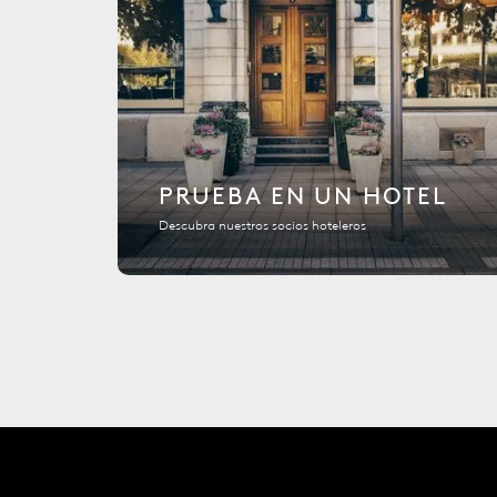
PRUEBA EN UN HOTEL
Descubra nuestros socios hoteleros