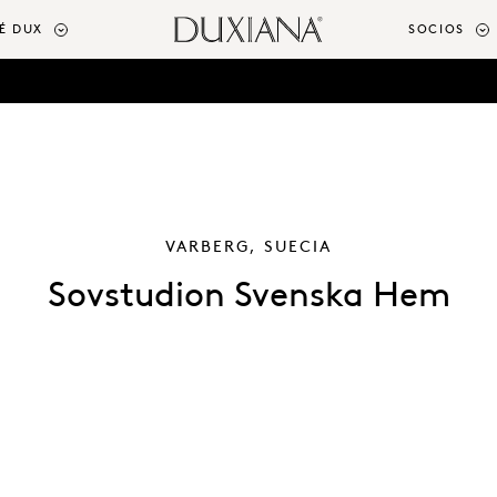
É DUX
SOCIOS
VARBERG, SUECIA
Sovstudion Svenska Hem