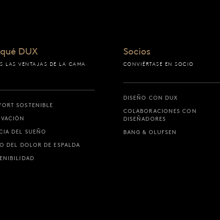
nicio
 qué DUX
Socios
S LAS VENTAJAS DE LA CAMA
CONVIÉRTASE EN SOCIO
DISEÑO CON DUX
ORT SOSTENIBLE
COLABORACIONES CON
OVACIÓN
DISEÑADORES
CIA DEL SUEÑO
BANG & OLUFSEN
IO DEL DOLOR DE ESPALDA
ENIBILIDAD