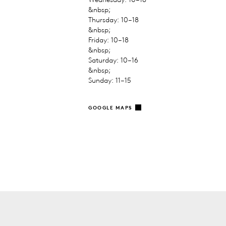
&nbsp;
Thursday: 10–18
&nbsp;
Friday: 10–18
&nbsp;
Saturday: 10–16
&nbsp;
Sunday: 11–15
GOOGLE MAPS