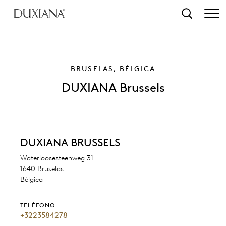
ntenido principal
Búsqueda
BRUSELAS, BÉLGICA
DUXIANA Brussels
DUXIANA BRUSSELS
Waterloosesteenweg 31
1640 Bruselas
Bélgica
TELÉFONO
+3223584278