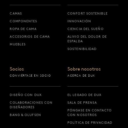
CAMAS
CONFORT SOSTENIBLE
COMPONENTES
INNOVACIÓN
ROPA DE CAMA
CIENCIA DEL SUEÑO
ACCESORIOS DE CAMA
ALIVIO DEL DOLOR DE
ESPALDA
MUEBLES
SOSTENIBILIDAD
Socios
Sobre nosotros
CONVIÉRTASE EN SOCIO
ACERCA DE DUX
DISEÑO CON DUX
EL LEGADO DE DUX
COLABORACIONES CON
SALA DE PRENSA
DISEÑADORES
PÓNGASE EN CONTACTO
BANG & OLUFSEN
CON NOSOTROS
POLÍTICA DE PRIVACIDAD