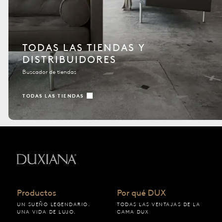
TODAS LAS TIENDAS Y
DISTRIBUIDORES
Buscador de tiendas
TODAS LAS TIENDAS
Volver a la página de inicio
Productos
Por qué DUX
UN SUEÑO LEGENDARIO.
TODAS LAS VENTAJAS DE LA
UNA VIDA DE LUJO.
CAMA DUX