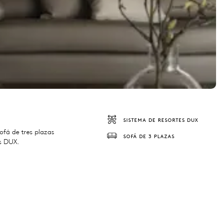
SISTEMA DE RESORTES DUX
fá de tres plazas
SOFÁ DE 3 PLAZAS
s DUX.