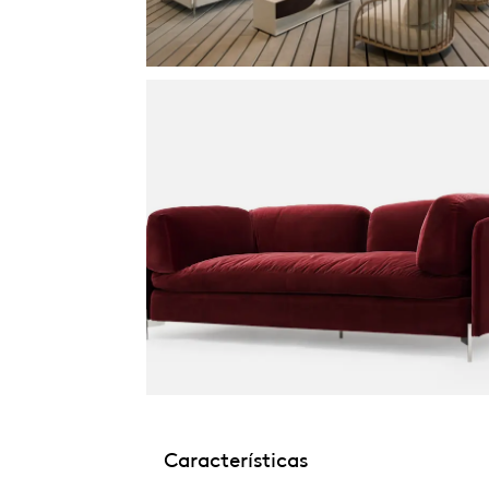
Características