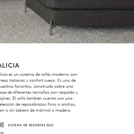
ALICIA
licia es un sistema de sofás moderno con
íneas italianas y confort sueco. Es uno de
uestros favoritos, construido sobre una
ase de diferentes tamaños con respaldo y
ojines. El sofá también cuenta con una
elección de reposabrazos finos o anchos,
on o sin tablero de mármol o madera.
SISTEMA DE RESORTES DUX