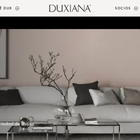
É DUX
SOCIOS
riedad de usos.