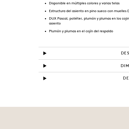
Disponible en múltiples colores y varias telas
Estructura del asiento en pino sueco con muelles
DUX Pascal, poliéter, plumón y plumas en los coji
asiento
Plumón y plumas en el cojín del respaldo
DE
DI
D