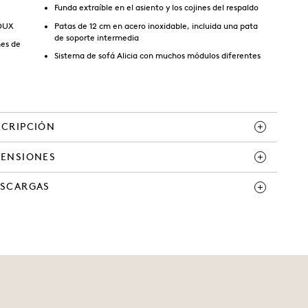
Funda extraíble en el asiento y los cojines del respaldo
 DUX
Patas de 12 cm en acero inoxidable, incluida una pata
de soporte intermedia
nes de
Sistema de sofá Alicia con muchos módulos diferentes
SCRIPCIÓN
MENSIONES
ESCARGAS