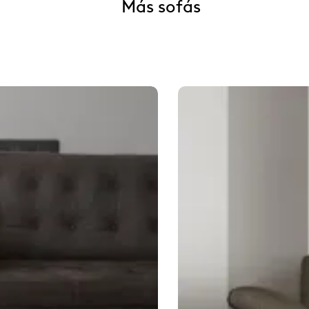
Más sofás